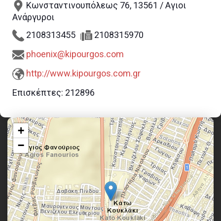
Κωνσταντινουπόλεως 76, 13561 / Αγιοι
Ανάργυροι
2108313455
2108315970
phoenix@kipourgos.com
http://www.kipourgos.com.gr
Επισκέπτες:
212896
+
−