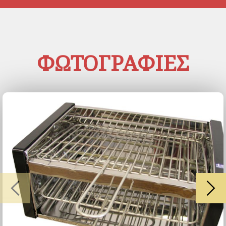
κατασκευαστεί με τους
αυστηρότερους ΕΥΡΩΠΑΙΚΟΥΣ
κανόνες ασφαλείας και φέρουν
πιστοποίηση CE.
ΦΩΤΟΓΡΑΦΙΕΣ